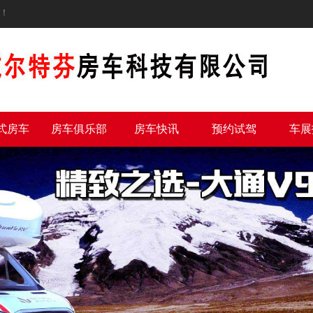
！
式房车
房车俱乐部
房车快讯
预约试驾
车展