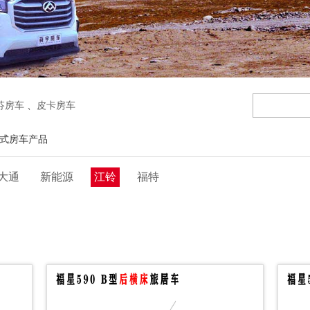
芬房车
、
皮卡房车
行式房车产品
大通
新能源
江铃
福特