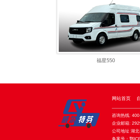
福星550
网站首页
咨询热线: 400-
企业邮箱: 2929
公司地址 湖北
备案号：
鄂IC