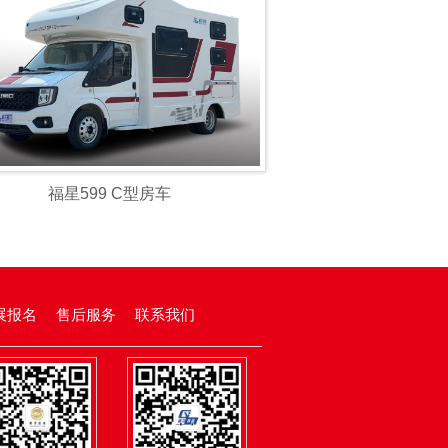
福星599 C型房车
展报名
售后服务
联系我们