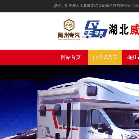
您好，欢迎进入湖北威尔特芬房车科技有限公司网站
网站首页
自行式房车
拖挂