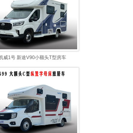
凯威1号 新途V90小额头T型房车