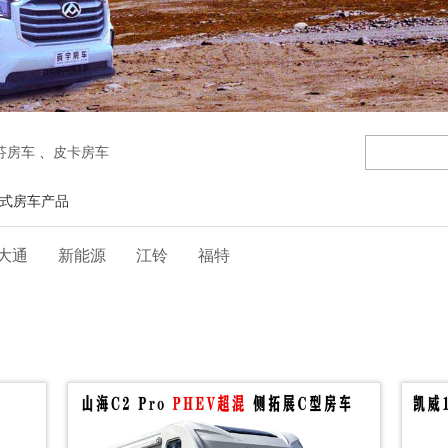
芬房车
、
皮卡房车
行式房车产品
大通
新能源
江铃
福特