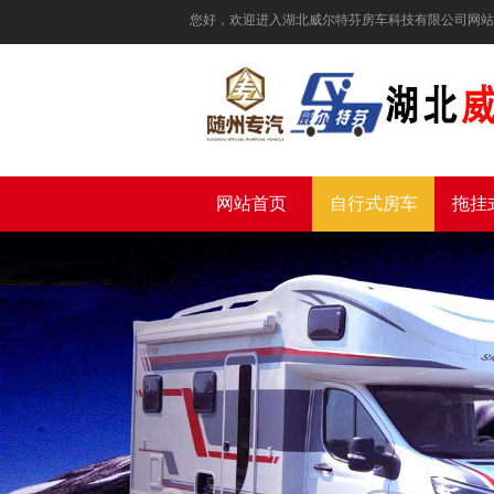
您好，欢迎进入湖北威尔特芬房车科技有限公司网站
网站首页
自行式房车
拖挂