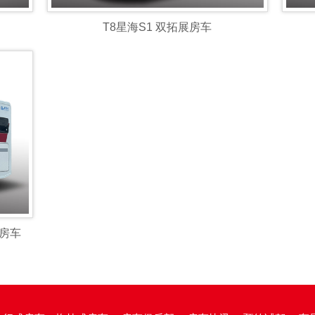
T8星海S1 双拓展房车
型房车