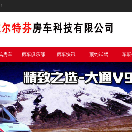
！
式房车
房车俱乐部
房车快讯
预约试驾
车展