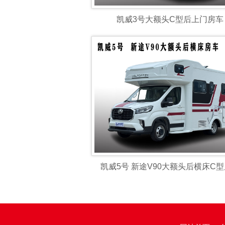
凯威3号大额头C型后上门房车
凯威5号 新途V90大额头后横床C