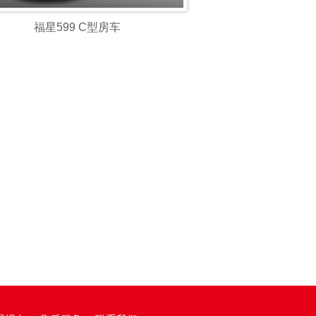
福星599 C型房车